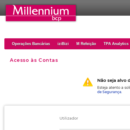
Operações Bancárias
iziBizi
M Refeição
TPA Analytics
Acesso às Contas
Não seja alvo 
Esteja atento a so
de Segurança
.
Utilizador