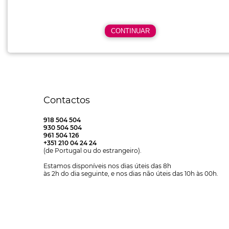
Contactos
918 504 504
930 504 504
961 504 126
+351 210 04 24 24
(de Portugal ou do estrangeiro).
Estamos disponíveis nos dias úteis das 8h
às 2h do dia seguinte, e nos dias não úteis das 10h às 00h.