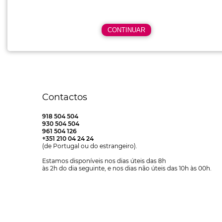
Contactos
918 504 504
930 504 504
961 504 126
+351 210 04 24 24
(de Portugal ou do estrangeiro).
Estamos disponíveis nos dias úteis das 8h
às 2h do dia seguinte, e nos dias não úteis das 10h às 00h.