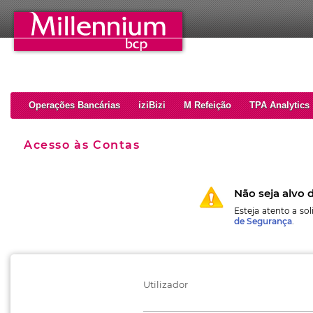
Operações Bancárias
iziBizi
M Refeição
TPA Analytics
Acesso às Contas
Não seja alvo 
Esteja atento a so
de Segurança
.
Utilizador